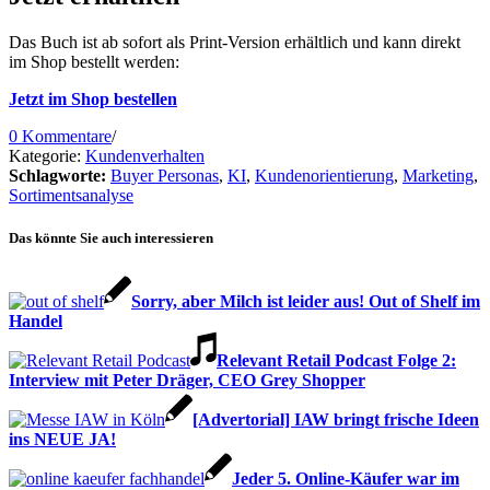
Das Buch ist ab sofort als Print-Version erhältlich und kann direkt
im Shop bestellt werden:
Jetzt im Shop bestellen
0 Kommentare
/
Kategorie:
Kundenverhalten
Schlagworte:
Buyer Personas
,
KI
,
Kundenorientierung
,
Marketing
,
Sortimentsanalyse
Das könnte Sie auch interessieren
Sorry, aber Milch ist leider aus! Out of Shelf im
Handel
Relevant Retail Podcast Folge 2:
Interview mit Peter Dräger, CEO Grey Shopper
[Advertorial] IAW bringt frische Ideen
ins NEUE JA!
Jeder 5. Online-Käufer war im