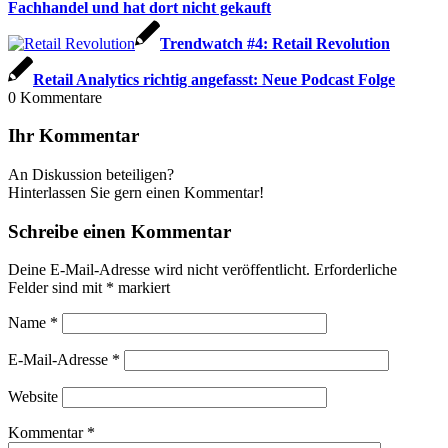
Fachhandel und hat dort nicht gekauft
Trendwatch #4: Retail Revolution
Retail Analytics richtig angefasst: Neue Podcast Folge
0
Kommentare
Ihr Kommentar
An Diskussion beteiligen?
Hinterlassen Sie gern einen Kommentar!
Schreibe einen Kommentar
Deine E-Mail-Adresse wird nicht veröffentlicht.
Erforderliche
Felder sind mit
*
markiert
Name
*
E-Mail-Adresse
*
Website
Kommentar
*