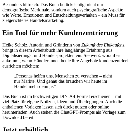
Besonders hilfreich: Das Buch berücksichtigt nicht nur
demografische Merkmale, sondern auch psychografische Aspekte
wie Werte, Emotionen und Entscheidungsverhalten – ein Muss für
zielgerichtetes Handelsmarketing.
Ein Tool für mehr Kundenzentrierung
Heike Scholz, Autorin und Gründerin von
Zukunft des Einkaufens
,
bringt in diesem Arbeitsbuch ihre langjährige Erfahrung aus
Digitalisierungs- und Handelsprojekten ein. Sie weiß, worauf es
ankommt, wenn Händler:innen heute ihre Angebote kundenzentriert
ausrichten möchten:
„Personas helfen uns, Menschen zu verstehen – nicht
nur Märkte. Und genau das brauchen wir heute im
Handel mehr denn je.“
Das Buch ist im hochwertigen DIN-A4-Format erschienen – mit
viel Platz für eigene Notizen, Ideen und Überlegungen. Auch die
enthaltenen Vorlagen lassen sich direkt nutzen oder online
herunterladen. Auch stehen die ChatGPT-Prompts als Vorlage zum
Download bereit.
Jetzt erhältlich