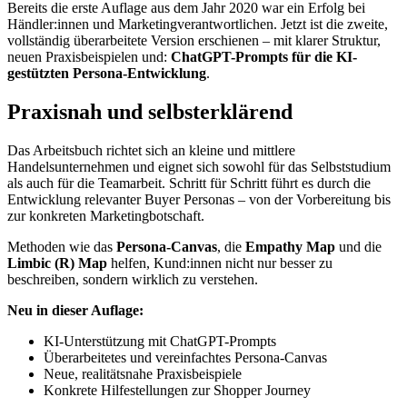
Bereits die erste Auflage aus dem Jahr 2020 war ein Erfolg bei
Händler:innen und Marketingverantwortlichen. Jetzt ist die zweite,
vollständig überarbeitete Version erschienen – mit klarer Struktur,
neuen Praxisbeispielen und:
ChatGPT-Prompts für die KI-
gestützten Persona-Entwicklung
.
Praxisnah und selbsterklärend
Das Arbeitsbuch richtet sich an kleine und mittlere
Handelsunternehmen und eignet sich sowohl für das Selbststudium
als auch für die Teamarbeit. Schritt für Schritt führt es durch die
Entwicklung relevanter Buyer Personas – von der Vorbereitung bis
zur konkreten Marketingbotschaft.
Methoden wie das
Persona-Canvas
, die
Empathy Map
und die
Limbic (R) Map
helfen, Kund:innen nicht nur besser zu
beschreiben, sondern wirklich zu verstehen.
Neu in dieser Auflage:
KI-Unterstützung mit ChatGPT-Prompts
Überarbeitetes und vereinfachtes Persona-Canvas
Neue, realitätsnahe Praxisbeispiele
Konkrete Hilfestellungen zur Shopper Journey