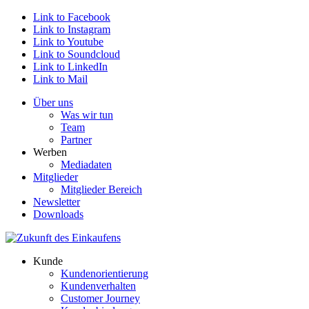
Link to Facebook
Link to Instagram
Link to Youtube
Link to Soundcloud
Link to LinkedIn
Link to Mail
Über uns
Was wir tun
Team
Partner
Werben
Mediadaten
Mitglieder
Mitglieder Bereich
Newsletter
Downloads
Kunde
Kundenorientierung
Kundenverhalten
Customer Journey