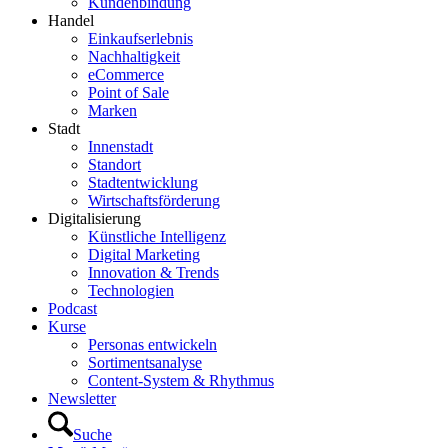
Kundenbindung
Handel
Einkaufserlebnis
Nachhaltigkeit
eCommerce
Point of Sale
Marken
Stadt
Innenstadt
Standort
Stadtentwicklung
Wirtschaftsförderung
Digitalisierung
Künstliche Intelligenz
Digital Marketing
Innovation & Trends
Technologien
Podcast
Kurse
Personas entwickeln
Sortimentsanalyse
Content-System & Rhythmus
Newsletter
Suche