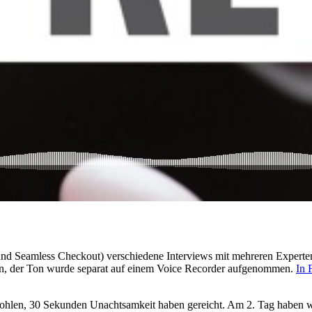
 Seamless Checkout) verschiedene Interviews mit mehreren Experten 
n, der Ton wurde separat auf einem Voice Recorder aufgenommen.
In 
tohlen, 30 Sekunden Unachtsamkeit haben gereicht. Am 2. Tag haben 