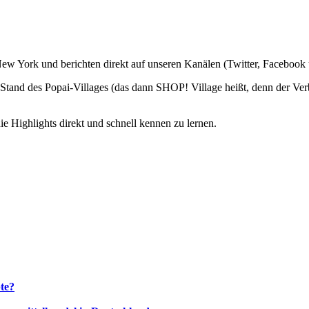
New York und berichten direkt auf unseren Kanälen (Twitter, Facebook
 Stand des Popai-Villages (das dann SHOP! Village heißt, denn der V
 Highlights direkt und schnell kennen zu lernen.
te?