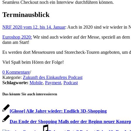
Seamless Checkout noch ein Interview durchführen können.
Terminausblick
NRF 2020 vom 12. bis 14. Januar
: Auch in 2020 sind wir wieder in 
Euroshop 2020:
Wir sind auch wieder auf der Messe, speziell an dem
dann am Start!
Es werden dort Messetouren und Storecheck-Touren angeboten, um die
Viel Spaß beim Hören der Folge!
0 Kommentare
/
Kategorie:
Zukunft des Einkaufens Podcast
Schlagworte:
Mobile
,
Payment
,
Podcast
Das könnte Sie auch interessieren
[Glosse] Alle Jahre wieder: Endlich 3D-Shopping
Das Ende der Shopping Malls oder der Beginn neuer Konzep