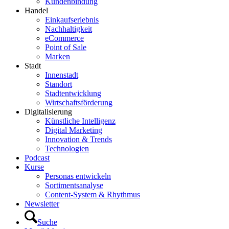
Kundenbindung
Handel
Einkaufserlebnis
Nachhaltigkeit
eCommerce
Point of Sale
Marken
Stadt
Innenstadt
Standort
Stadtentwicklung
Wirtschaftsförderung
Digitalisierung
Künstliche Intelligenz
Digital Marketing
Innovation & Trends
Technologien
Podcast
Kurse
Personas entwickeln
Sortimentsanalyse
Content-System & Rhythmus
Newsletter
Suche