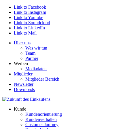
Link to Facebook
Link to Instagram
Link to Youtube
Link to Soundcloud
Link to LinkedIn
Link to Mail
Über uns
Was wir tun
Team
Partner
Werben
Mediadaten
Mitglieder
Mitglieder Bereich
Newsletter
Downloads
Kunde
Kundenorientierung
Kundenverhalten
Customer Journey