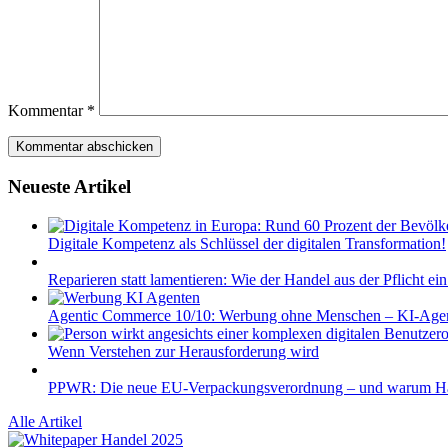
Kommentar
*
Neueste Artikel
Digitale Kompetenz als Schlüssel der digitalen Transformation!
Reparieren statt lamentieren: Wie der Handel aus der Pflicht ei
Agentic Commerce 10/10: Werbung ohne Menschen – KI-Agent
Wenn Verstehen zur Herausforderung wird
PPWR: Die neue EU-Verpackungsverordnung – und warum Händl
Alle Artikel