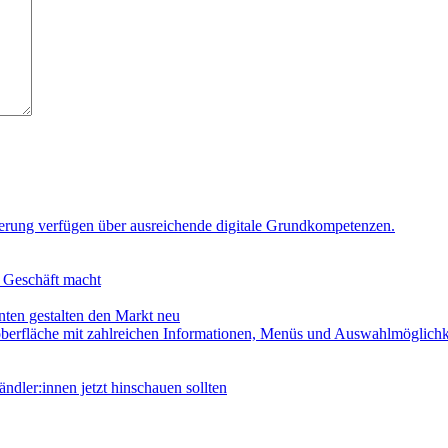
n Geschäft macht
en gestalten den Markt neu
er:innen jetzt hinschauen sollten