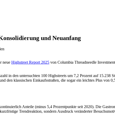
 Konsolidierung und Neuanfang
den
Der neue
Highstreet Report 2025
von Columbia Threadneedle Investments 
zahl in den untersuchten 100 Highstreets um 7,2 Prozent auf 15.238 Sta
d den klassischen Einkaufsstraßen, die sogar ein leichtes Plus von 0,5
kontinuierlich Anteile (minus 5,4 Prozentpunkte seit 2020). Die Gastro
ne kurzfristige Trendreaktion, sondern Ausdruck veränderter Besuchsmo