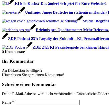
KI killt Klicks? Das ändert sich jetzt für Eure Webseite!
Umfrage: Junge Deutsche im stationären Handel (1
Studie: Begrenz
Erlebnis pro Quadratmeter: Mehr Relevan
ZDE Podcast 231: Loyalty der Zukunft – KI, Personalisieru
ZDE 242: KI Praxisbespiele bei kleinen Händl
0
Kommentare
Ihr Kommentar
An Diskussion beteiligen?
Hinterlassen Sie gern einen Kommentar!
Schreibe einen Kommentar
Deine E-Mail-Adresse wird nicht veröffentlicht.
Erforderliche Felder 
Name
*