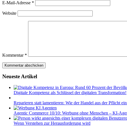
E-Mail-Adresse
*
Website
Kommentar
*
Neueste Artikel
Digitale Kompetenz als Schlüssel der digitalen Transformation!
Reparieren statt lamentieren: Wie der Handel aus der Pflicht ei
Agentic Commerce 10/10: Werbung ohne Menschen – KI-Agent
Wenn Verstehen zur Herausforderung wird