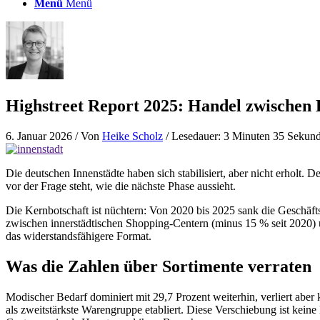
Menü
Menü
Highstreet Report 2025: Handel zwischen
6. Januar 2026
/ Von
Heike Scholz
/ Lesedauer: 3 Minuten 35 Sekun
Die deutschen Innenstädte haben sich stabilisiert, aber nicht erholt. 
vor der Frage steht, wie die nächste Phase aussieht.
Die Kernbotschaft ist nüchtern: Von 2020 bis 2025 sank die Geschäfts
zwischen innerstädtischen Shopping-Centern (minus 15 % seit 2020) un
das widerstandsfähigere Format.
Was die Zahlen über Sortimente verraten
Modischer Bedarf dominiert mit 29,7 Prozent weiterhin, verliert aber 
als zweitstärkste Warengruppe etabliert. Diese Verschiebung ist kei