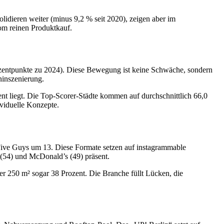
lidieren weiter (minus 9,2 % seit 2020), zeigen aber im
vom reinen Produktkauf.
 Prozentpunkte zu 2024). Diese Bewegung ist keine Schwäche, sondern
ninszenierung.
nt liegt. Die Top-Scorer-Städte kommen auf durchschnittlich 66,0
ividuelle Konzepte.
Five Guys um 13. Diese Formate setzen auf instagrammable
 (54) und McDonald’s (49) präsent.
r 250 m² sogar 38 Prozent. Die Branche füllt Lücken, die