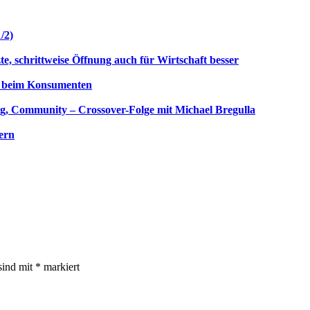
/2)
te, schrittweise Öffnung auch für Wirtschaft besser
z beim Konsumenten
ng, Community – Crossover-Folge mit Michael Bregulla
ern
sind mit
*
markiert