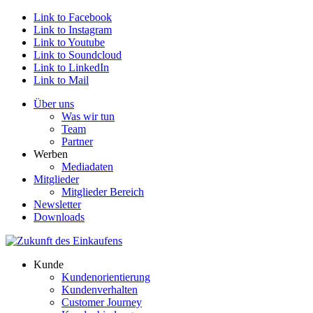
Link to Facebook
Link to Instagram
Link to Youtube
Link to Soundcloud
Link to LinkedIn
Link to Mail
Über uns
Was wir tun
Team
Partner
Werben
Mediadaten
Mitglieder
Mitglieder Bereich
Newsletter
Downloads
Kunde
Kundenorientierung
Kundenverhalten
Customer Journey