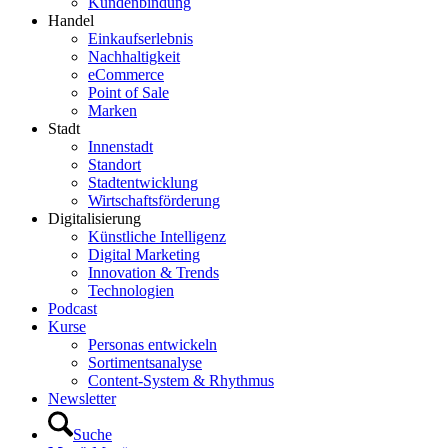
Kundenbindung
Handel
Einkaufserlebnis
Nachhaltigkeit
eCommerce
Point of Sale
Marken
Stadt
Innenstadt
Standort
Stadtentwicklung
Wirtschaftsförderung
Digitalisierung
Künstliche Intelligenz
Digital Marketing
Innovation & Trends
Technologien
Podcast
Kurse
Personas entwickeln
Sortimentsanalyse
Content-System & Rhythmus
Newsletter
Suche