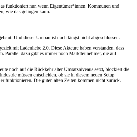
. Das funktioniert nur, wenn Eigentümer*innen, Kommunen und
n, wie das gelingen kann.
umgebaut. Und dieser Umbau ist noch längst nicht abgeschlossen.
ezielt mit Ladenliebe 2.0. Diese Akteure haben verstanden, dass
. Parallel dazu gibt es immer noch Marktteilnehmer, die auf
te noch auf die Rückkehr alter Umsatzniveaus setzt, blockiert die
ndustrie müssen entscheiden, ob sie in diesem neuen Setup
er funktionieren. Die guten alten Zeiten kommen nicht zurück.