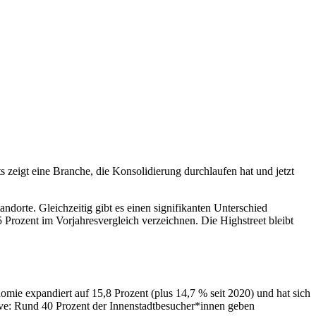
zeigt eine Branche, die Konsolidierung durchlaufen hat und jetzt
ndorte. Gleichzeitig gibt es einen signifikanten Unterschied
 Prozent im Vorjahresvergleich verzeichnen. Die Highstreet bleibt
nomie expandiert auf 15,8 Prozent (plus 14,7 % seit 2020) und hat sich
tive: Rund 40 Prozent der Innenstadtbesucher*innen geben