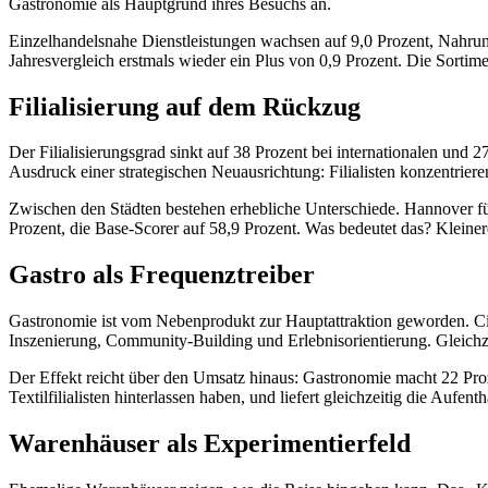
Gastronomie als Hauptgrund ihres Besuchs an.
Einzelhandelsnahe Dienstleistungen wachsen auf 9,0 Prozent, Nahrung
Jahresvergleich erstmals wieder ein Plus von 0,9 Prozent. Die Sortim
Filialisierung auf dem Rückzug
Der Filialisierungsgrad sinkt auf 38 Prozent bei internationalen und
Ausdruck einer strategischen Neuausrichtung: Filialisten konzentriere
Zwischen den Städten bestehen erhebliche Unterschiede. Hannover füh
Prozent, die Base-Scorer auf 58,9 Prozent. Was bedeutet das? Kleiner
Gastro als Frequenztreiber
Gastronomie ist vom Nebenprodukt zur Hauptattraktion geworden. Ci
Inszenierung, Community-Building und Erlebnisorientierung. Gleichz
Der Effekt reicht über den Umsatz hinaus: Gastronomie macht 22 Proz
Textilfilialisten hinterlassen haben, und liefert gleichzeitig die Aufenth
Warenhäuser als Experimentierfeld