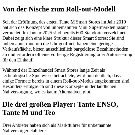
Von der Nische zum Roll-out-Modell
Seit der Eröffnung des ersten Tante M Smart Stores im Jahr 2019
hat sich das Konzept von unbemannten Mini-Supermärkten rasant
verbreitet. Im Januar 2025 sind bereits 600 Standorte verzeichnet.
Dabei zeigt sich eine klare Struktur dieser Smart Stores: Sie sind
unbemannt, rund um die Uhr geöffnet, haben eine geringe
Verkaufsfläche, bieten ausschließlich bargeldlose Bezahlmethoden
an und erfordern oft eine vorherige Registrierung oder Autorisierung
für den Einkauf.
Während der Einzelhandel Smart Stores lange Zeit als
technologische Spielwiese betrachtete, wird nun deutlich, dass
einige Formate bereits in einem Roll-out-Modus angekommen sind.
Besonders erfolgreich sind diese Konzepte in der ländlichen
Nahversorgung, wo es kaum Alternativen gibt.
Die drei großen Player: Tante ENSO,
Tante M und Teo
Drei Anbieter haben sich als Marktführer für unbemannte
Nahversorger etabliert: