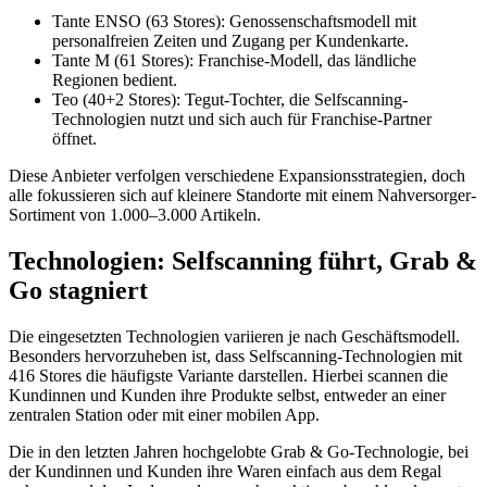
Tante ENSO (63 Stores): Genossenschaftsmodell mit
personalfreien Zeiten und Zugang per Kundenkarte.
Tante M (61 Stores): Franchise-Modell, das ländliche
Regionen bedient.
Teo (40+2 Stores): Tegut-Tochter, die Selfscanning-
Technologien nutzt und sich auch für Franchise-Partner
öffnet.
Diese Anbieter verfolgen verschiedene Expansionsstrategien, doch
alle fokussieren sich auf kleinere Standorte mit einem Nahversorger-
Sortiment von 1.000–3.000 Artikeln.
Technologien: Selfscanning führt, Grab &
Go stagniert
Die eingesetzten Technologien variieren je nach Geschäftsmodell.
Besonders hervorzuheben ist, dass Selfscanning-Technologien mit
416 Stores die häufigste Variante darstellen. Hierbei scannen die
Kundinnen und Kunden ihre Produkte selbst, entweder an einer
zentralen Station oder mit einer mobilen App.
Die in den letzten Jahren hochgelobte Grab & Go-Technologie, bei
der Kundinnen und Kunden ihre Waren einfach aus dem Regal