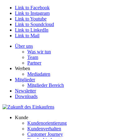
Link to Facebook
Link to Instagram
Link to Youtube
Link to Soundcloud
Link to LinkedIn
Link to Mail
Über uns
Was wir tun
Team
Partner
Werben
Mediadaten
Mitglieder
Mitglieder Bereich
Newsletter
Downloads
Kunde
Kundenorientierung
Kundenverhalten
Customer Journey