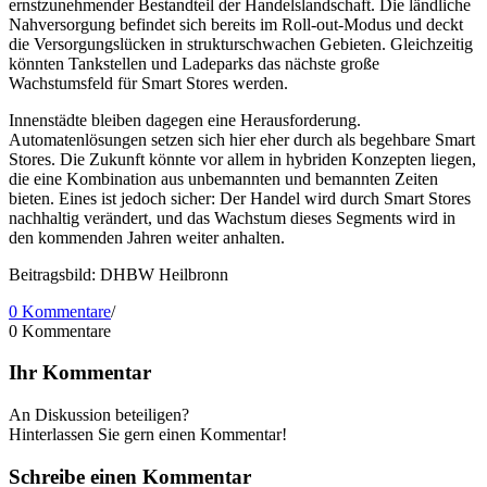
ernstzunehmender Bestandteil der Handelslandschaft. Die ländliche
Nahversorgung befindet sich bereits im Roll-out-Modus und deckt
die Versorgungslücken in strukturschwachen Gebieten. Gleichzeitig
könnten Tankstellen und Ladeparks das nächste große
Wachstumsfeld für Smart Stores werden.
Innenstädte bleiben dagegen eine Herausforderung.
Automatenlösungen setzen sich hier eher durch als begehbare Smart
Stores. Die Zukunft könnte vor allem in hybriden Konzepten liegen,
die eine Kombination aus unbemannten und bemannten Zeiten
bieten. Eines ist jedoch sicher: Der Handel wird durch Smart Stores
nachhaltig verändert, und das Wachstum dieses Segments wird in
den kommenden Jahren weiter anhalten.
Beitragsbild: DHBW Heilbronn
0 Kommentare
/
0
Kommentare
Ihr Kommentar
An Diskussion beteiligen?
Hinterlassen Sie gern einen Kommentar!
Schreibe einen Kommentar