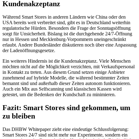
Kundenakzeptanz
Während Smart Stores in anderen Ländern wie China oder den
USA bereits weit verbreitet sind, gibt es in Deutschland weiterhin
regulatorische Hürden. Besonders die Frage der Sonntagsöffnung
sorgt für Unsicherheit. Bislang ist die durchgehende 24/7-Öffnung
nur in Hessen und Mecklenburg-Vorpommern uneingeschränkt
erlaubt. Andere Bundesländer diskutieren noch über eine Anpassung
der Ladenöffnungsgesetze.
Ein weiteres Hindernis ist die Kundenakzeptanz. Viele Menschen
möchten nicht auf die Möglichkeit verzichten, mit Verkaufspersonal
in Kontakt zu treten. Aus diesem Grund setzen einige Anbieter
zunehmend auf hybride Modelle, die während bestimmter Zeiten
bemannt sind und außerhalb dieser Zeiten autonom funktionieren.
Auch ein Mix aus Selfscanning und klassischen Kassen wird
getestet, um die Bedenken der Kundschaft zu minimieren.
Fazit: Smart Stores sind gekommen, um
zu bleiben
Das DHBW Whitepaper zieht eine eindeutige Schlussfolgerung:
Smart Stores 24/7 sind nicht mehr nur Experimente, sondern ein