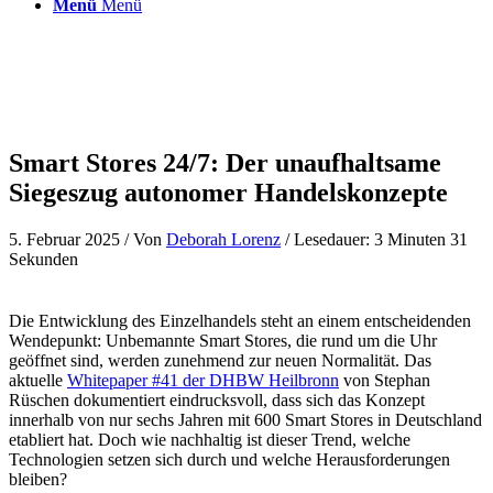
Menü
Menü
Smart Stores 24/7: Der unaufhaltsame
Siegeszug autonomer Handelskonzepte
5. Februar 2025
/ Von
Deborah Lorenz
/ Lesedauer: 3 Minuten 31
Sekunden
Die Entwicklung des Einzelhandels steht an einem entscheidenden
Wendepunkt: Unbemannte Smart Stores, die rund um die Uhr
geöffnet sind, werden zunehmend zur neuen Normalität. Das
aktuelle
Whitepaper #41 der DHBW Heilbronn
von Stephan
Rüschen dokumentiert eindrucksvoll, dass sich das Konzept
innerhalb von nur sechs Jahren mit 600 Smart Stores in Deutschland
etabliert hat. Doch wie nachhaltig ist dieser Trend, welche
Technologien setzen sich durch und welche Herausforderungen
bleiben?