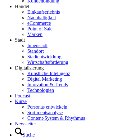
Kundenbindung
Handel
Einkaufserlebnis
Nachhaltigkeit
eCommerce
Point of Sale
Marken
Stadt
Innenstadt
Standort
Stadtentwicklung
Wirtschaftsförderung
Digitalisierung
Künstliche Intelligenz
Digital Marketing
Innovation & Trends
Technologien
Podcast
Kurse
Personas entwickeln
Sortimentsanalyse
Content-System & Rhythmus
Newsletter
Suche