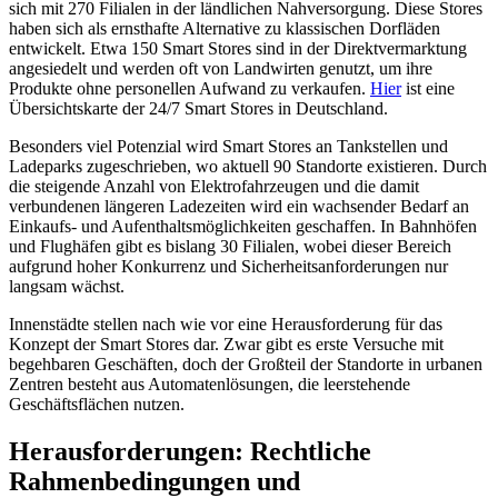
sich mit 270 Filialen in der ländlichen Nahversorgung. Diese Stores
haben sich als ernsthafte Alternative zu klassischen Dorfläden
entwickelt. Etwa 150 Smart Stores sind in der Direktvermarktung
angesiedelt und werden oft von Landwirten genutzt, um ihre
Produkte ohne personellen Aufwand zu verkaufen.
Hier
ist eine
Übersichtskarte der 24/7 Smart Stores in Deutschland.
Besonders viel Potenzial wird Smart Stores an Tankstellen und
Ladeparks zugeschrieben, wo aktuell 90 Standorte existieren. Durch
die steigende Anzahl von Elektrofahrzeugen und die damit
verbundenen längeren Ladezeiten wird ein wachsender Bedarf an
Einkaufs- und Aufenthaltsmöglichkeiten geschaffen. In Bahnhöfen
und Flughäfen gibt es bislang 30 Filialen, wobei dieser Bereich
aufgrund hoher Konkurrenz und Sicherheitsanforderungen nur
langsam wächst.
Innenstädte stellen nach wie vor eine Herausforderung für das
Konzept der Smart Stores dar. Zwar gibt es erste Versuche mit
begehbaren Geschäften, doch der Großteil der Standorte in urbanen
Zentren besteht aus Automatenlösungen, die leerstehende
Geschäftsflächen nutzen.
Herausforderungen: Rechtliche
Rahmenbedingungen und