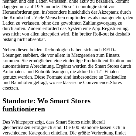
nehmen und den Laden verlassen, ohne aktiv zu bezahlen, kommt
dagegen nur auf 19 Standorte. Diese Technologie steht vor
Herausforderungen, insbesondere hinsichtlich der Akzeptanz durch
die Kundschaft. Viele Menschen empfinden es als unangenehm, den
Laden zu verlassen, ohne den gewohnten Zahlungsvorgang zu
durchlaufen. Zudem erfordert das System eine App-Registrierung,
was nicht von allen akzeptiert wird. Ein breiter Roll-out ist deshalb
bislang nicht absehbar.
Neben diesen beiden Technologien haben sich auch RFID-
Lösungen etabliert, die vor allem in Metzgereien zum Einsatz
kommen. Sie ermöglichen eine eindeutige Produktidentifikation und
automatisierte Abrechnung. Ergänzt werden die Smart Stores durch
Automaten- und Robotiklösungen, die aktuell in 121 Filialen
genutzt werden. Diese Formate sind insbesondere an Tankstellen
und Bahnhöfen gefragt, wo sie klassische Convenience-Stores
ersetzen.
Standorte: Wo Smart Stores
funktionieren
Das Whitepaper zeigt, dass Smart Stores nicht überall
gleichermaßen erfolgreich sind. Die 600 Standorte lassen sich in
verschiedene Kategorien einteilen. Die größte Verbreitung findet