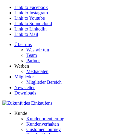
Link to Facebook
Link to Instagram
Link to Youtube
Link to Soundcloud
Link to LinkedIn
Link to Mail
Über uns
Was wir tun
Team
Partner
Werben
Mediadaten
Mitglieder
Mitglieder Bereich
Newsletter
Downloads
Kunde
Kundenorientierung
Kundenverhalten
Customer Journey