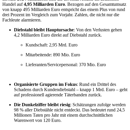
Handel auf
4,95 Milliarden Euro
. Bezogen auf den Gesamtumsatz
von knapp 495 Milliarden Euro entspricht das einem Plus von rund
drei Prozent im Vergleich zum Vorjahr. Zahlen, die nicht nur die
Fachleute alarmieren.
Diebstahl bleibt Hauptursache
: Von den Verlusten gehen
4,2 Milliarden Euro direkt auf Diebstahl zurück.
Kundschaft: 2,95 Mrd. Euro
Mitarbeitende: 890 Mio. Euro
Lieferanten/Servicepersonal: 370 Mio. Euro
Organisierte Gruppen im Fokus
: Rund ein Drittel des
Schadens durch Kundendiebstahl – knapp 1 Mrd. Euro – geht
auf professionell agierende Täterbanden zurück.
Die Dunkelziffer bleibt riesig
: Schätzungen zufolge werden
98 % aller Diebstähle nicht entdeckt. Das bedeutet rund 24,5
Millionen Taten pro Jahr mit einem durchschnittlichen
Warenwert von 120 Euro.