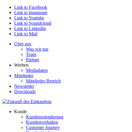
Link to Facebook
Link to Instagram
Link to Youtube
Link to Soundcloud
Link to LinkedIn
Link to Mail
Über uns
Was wir tun
Team
Partner
Werben
Mediadaten
Mitglieder
Mitglieder Bereich
Newsletter
Downloads
Kunde
Kundenorientierung
Kundenverhalten
Customer Journey