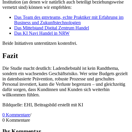
Institution (an denen wir natürlich auch beteiligt beziehungsweise
vernetzt sind) können wir empfehlen:
Das Team des gmvteams, echte Praktiker mit Erfahrung im
Business und Zukunftstechnologien
Das Mittelstand Digital Zentrum Handel
Das KI Navi Handel in NRW
Beide Initiativen unterstützen kostenfrei.
Fazit
Die Studie macht deutlich: Ladendiebstahl ist kein Randthema,
sondern ein wachsendes Geschäftsrisiko. Wer seine Budgets gezielt
in datenbasierte Prävention, robuste Prozesse und geschultes
Personal investiert, kann die Verluste begrenzen – und gleichzeitig
dafür sorgen, dass Kundinnen und Kunden sich weiterhin
willkommen fühlen.
Bildquelle: EHI, Beitragsbild erstellt mit KI
0 Kommentare
/
0
Kommentare
Ihr Kommentar