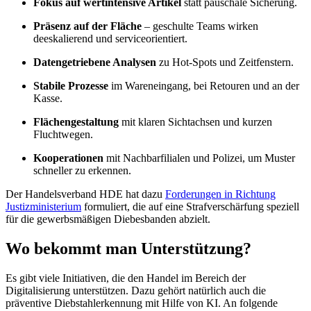
Fokus auf wertintensive Artikel
statt pauschale Sicherung.
Präsenz auf der Fläche
– geschulte Teams wirken
deeskalierend und serviceorientiert.
Datengetriebene Analysen
zu Hot-Spots und Zeitfenstern.
Stabile Prozesse
im Wareneingang, bei Retouren und an der
Kasse.
Flächengestaltung
mit klaren Sichtachsen und kurzen
Fluchtwegen.
Kooperationen
mit Nachbarfilialen und Polizei, um Muster
schneller zu erkennen.
Der Handelsverband HDE hat dazu
Forderungen in Richtung
Justizministerium
formuliert, die auf eine Strafverschärfung speziell
für die gewerbsmäßigen Diebesbanden abzielt.
Wo bekommt man Unterstützung?
Es gibt viele Initiativen, die den Handel im Bereich der
Digitalisierung unterstützen. Dazu gehört natürlich auch die
präventive Diebstahlerkennung mit Hilfe von KI. An folgende