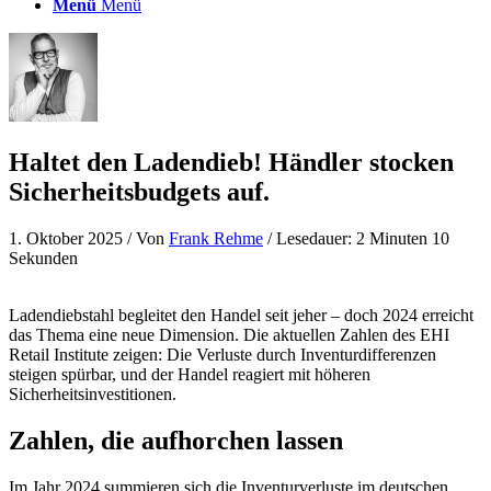
Menü
Menü
Haltet den Ladendieb! Händler stocken
Sicherheitsbudgets auf.
1. Oktober 2025
/ Von
Frank Rehme
/ Lesedauer: 2 Minuten 10
Sekunden
Ladendiebstahl begleitet den Handel seit jeher – doch 2024 erreicht
das Thema eine neue Dimension. Die aktuellen Zahlen des EHI
Retail Institute zeigen: Die Verluste durch Inventurdifferenzen
steigen spürbar, und der Handel reagiert mit höheren
Sicherheitsinvestitionen.
Zahlen, die aufhorchen lassen
Im Jahr 2024 summieren sich die Inventurverluste im deutschen