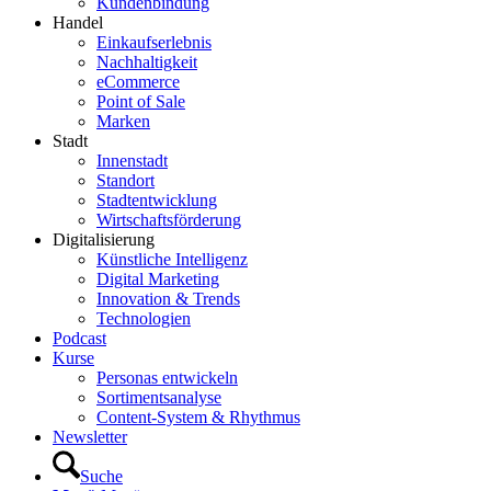
Kundenbindung
Handel
Einkaufserlebnis
Nachhaltigkeit
eCommerce
Point of Sale
Marken
Stadt
Innenstadt
Standort
Stadtentwicklung
Wirtschaftsförderung
Digitalisierung
Künstliche Intelligenz
Digital Marketing
Innovation & Trends
Technologien
Podcast
Kurse
Personas entwickeln
Sortimentsanalyse
Content-System & Rhythmus
Newsletter
Suche