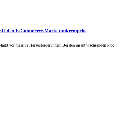
und EU den E-Commerce-Markt umkrempeln
n Markt vor massive Herausforderungen. Bei den rasant wachsenden Pr