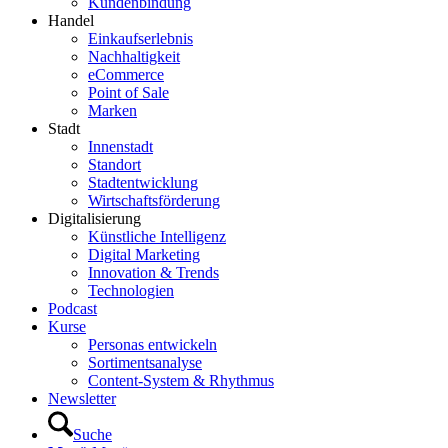
Kundenbindung
Handel
Einkaufserlebnis
Nachhaltigkeit
eCommerce
Point of Sale
Marken
Stadt
Innenstadt
Standort
Stadtentwicklung
Wirtschaftsförderung
Digitalisierung
Künstliche Intelligenz
Digital Marketing
Innovation & Trends
Technologien
Podcast
Kurse
Personas entwickeln
Sortimentsanalyse
Content-System & Rhythmus
Newsletter
Suche