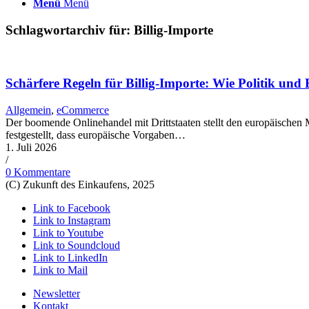
Menü
Menü
Schlagwortarchiv für:
Billig-Importe
Schärfere Regeln für Billig-Importe: Wie Politik 
Allgemein
,
eCommerce
Der boomende Onlinehandel mit Drittstaaten stellt den europäische
festgestellt, dass europäische Vorgaben…
1. Juli 2026
/
0 Kommentare
(C) Zukunft des Einkaufens, 2025
Link to Facebook
Link to Instagram
Link to Youtube
Link to Soundcloud
Link to LinkedIn
Link to Mail
Newsletter
Kontakt