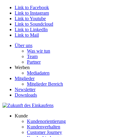
Link to Facebook
Link to Instagram
Link to Youtube
Link to Soundcloud
Link to LinkedIn
Link to Mail
Über uns
Was wir tun
Team
Partner
Werben
Mediadaten
Mitglieder
Mitglieder Bereich
Newsletter
Downloads
Kunde
Kundenorientierung
Kundenverhalten
Customer Journey