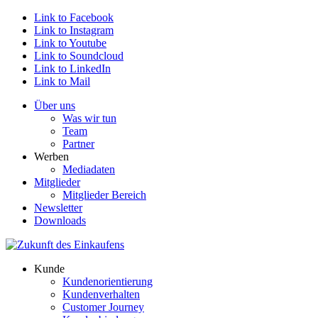
Link to Facebook
Link to Instagram
Link to Youtube
Link to Soundcloud
Link to LinkedIn
Link to Mail
Über uns
Was wir tun
Team
Partner
Werben
Mediadaten
Mitglieder
Mitglieder Bereich
Newsletter
Downloads
Kunde
Kundenorientierung
Kundenverhalten
Customer Journey