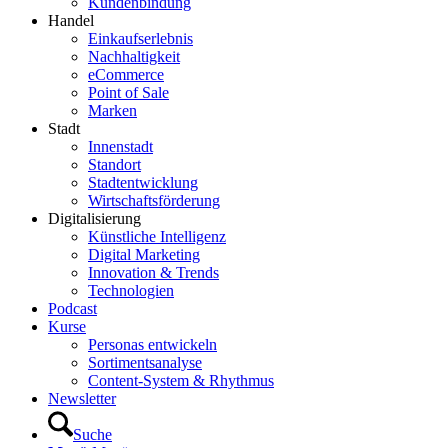
Kundenbindung
Handel
Einkaufserlebnis
Nachhaltigkeit
eCommerce
Point of Sale
Marken
Stadt
Innenstadt
Standort
Stadtentwicklung
Wirtschaftsförderung
Digitalisierung
Künstliche Intelligenz
Digital Marketing
Innovation & Trends
Technologien
Podcast
Kurse
Personas entwickeln
Sortimentsanalyse
Content-System & Rhythmus
Newsletter
Suche